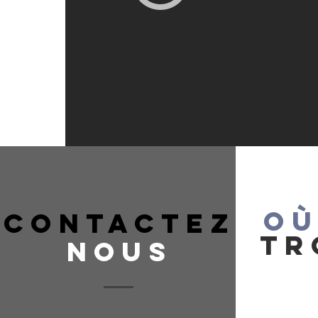
OÙ
CONTACTEZ
TR
NOUS