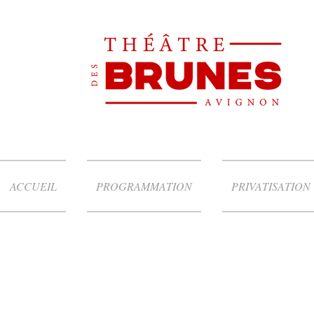
ACCUEIL
PROGRAMMATION
PRIVATISATION
Mathias Pradenas
Casting the musical