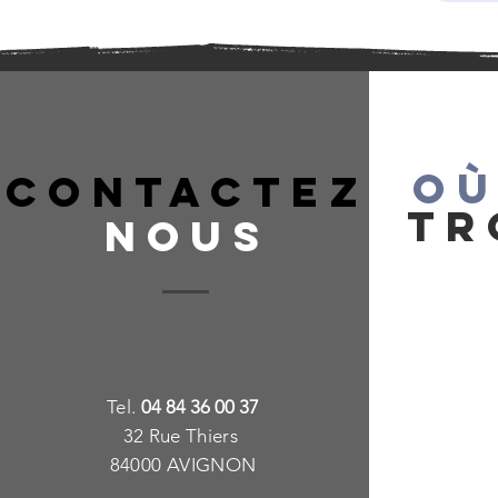
OÙ
CONTACTEZ
TR
NOUS
T
e
l.
04 84 36 00 37
32 Rue Thiers
84000 AVIGNON