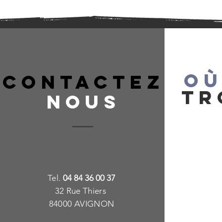
OÙ
CONTACTEZ
TR
NOUS
T
e
l.
04 84 36 00 37
32 Rue Thiers
84000 AVIGNON