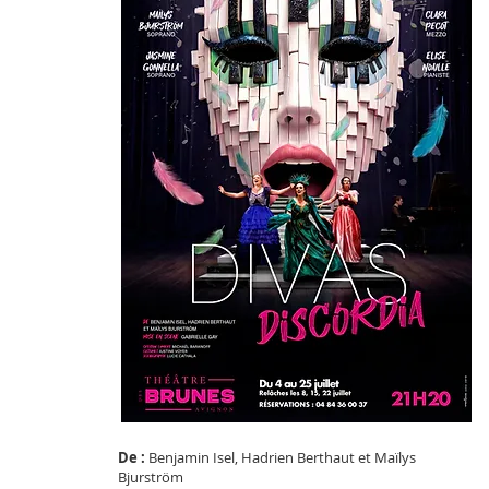
De :
Benjamin Isel, Hadrien Berthaut et Maïlys
Bjurström