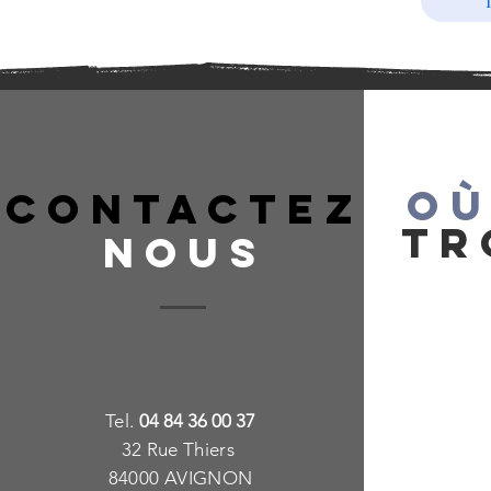
OÙ
CONTACTEZ
TR
NOUS
T
e
l.
04 84 36 00 37
32 Rue Thiers
84000 AVIGNON