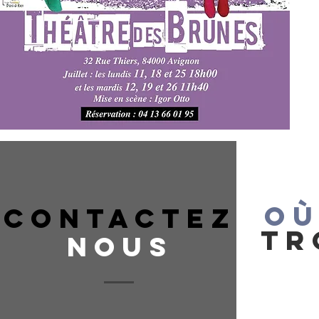
OÙ
CONTACTEZ
TR
NOUS