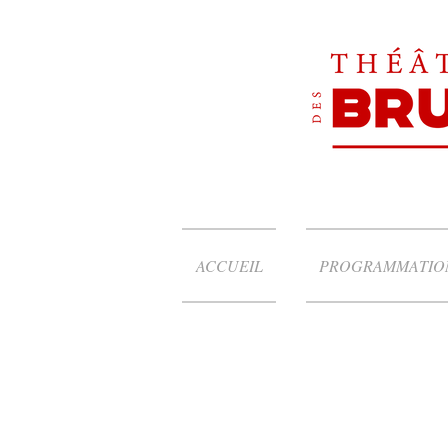
ACCUEIL
PROGRAMMATIO
Feu le père de
Monsieur