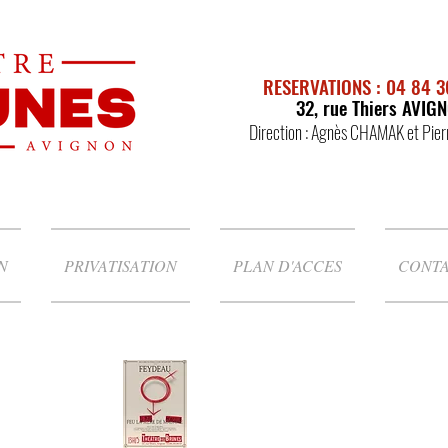
RESERVATIONS : 04 84 3
32, rue Thiers AVIG
Direction : Agnès CHAMAK et Pie
N
PRIVATISATION
PLAN D'ACCES
CONT