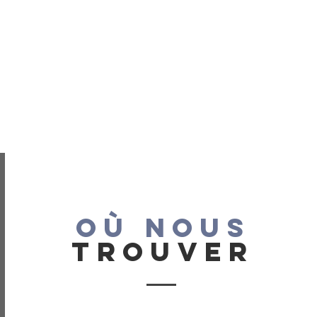
OÙ NOUS
TROUVER