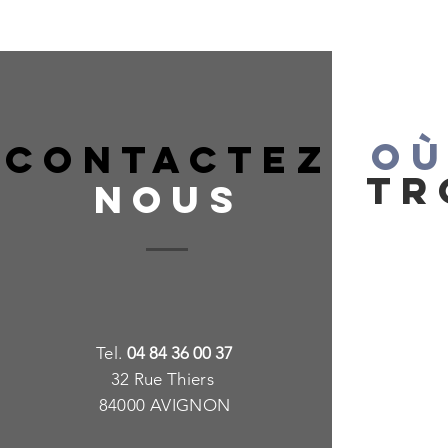
OÙ
CONTACTEZ
TR
NOUS
T
e
l.
04 84 36 00 37
32 Rue Thiers
84000 AVIGNON