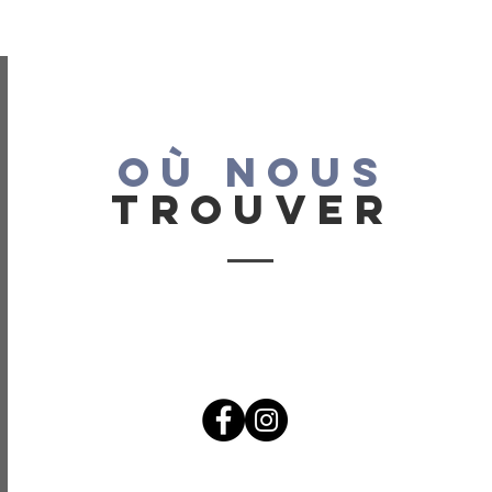
OÙ NOUS
TROUVER