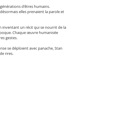
s générations d'êtres humains.
 désormais elles prenaient la parole et
 inventant un récit qui se nourrit de la
re époque. Chaque œuvre humanisée
es gestes.
anse se déploient avec panache, Stan
de rires.