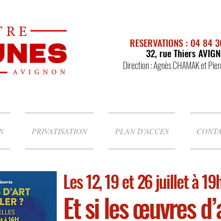
RESERVATIONS : 04 84 3
32, rue Thiers AVIG
Direction : Agnès CHAMAK et Pie
N
PRIVATISATION
PLAN D'ACCES
CONT
Les 12, 19 et 26 juillet à 1
Et si les œuvres d’