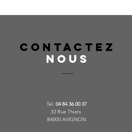
CONTACTEZ
NOUS
T
e
l.
04 84 36 00 37
32 Rue Thiers
84000 AVIGNON