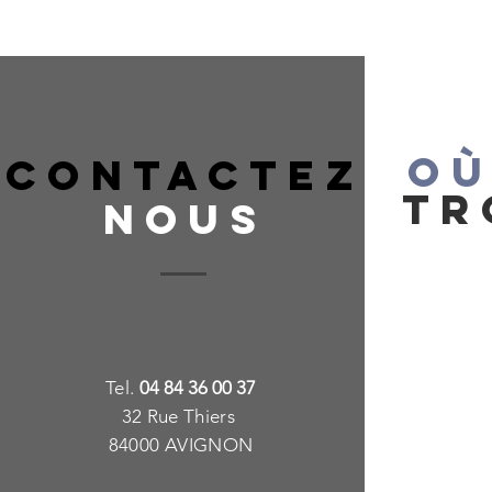
OÙ
CONTACTEZ
TR
NOUS
T
e
l.
04 84 36 00 37
32 Rue Thiers
84000 AVIGNON