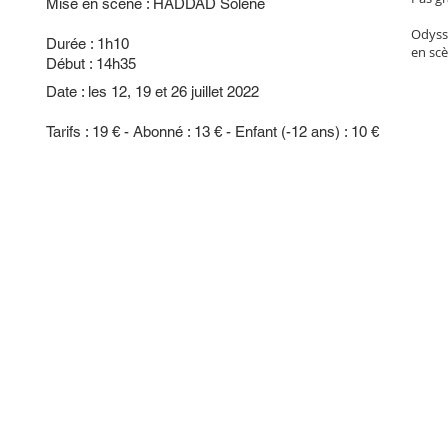
Mise en scène : HADDAD Solène
Odyssé
Durée : 1h10
en scè
Début : 14h35
Date : les 12, 19 et 26 juillet 2022
Tarifs : 19 € - Abonné : 13 € - Enfant (-12 ans) : 10 €