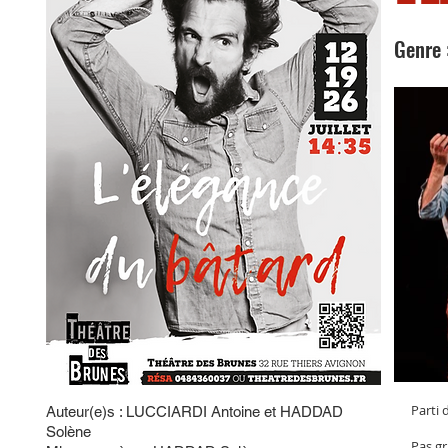
Genre 
Parti 
Auteur(e)s : LUCCIARDI Antoine et HADDAD
Solène
Pas gr