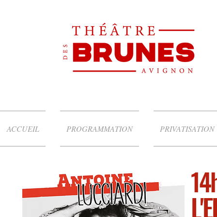
ACCUEIL
PROGRAMMATION
PRIVATISATION
14h
L'