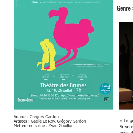
Genre 
Auteur : Grégory Gardon
« Le g
Artistes : Gaëlle Le Roy, Grégory Gardon
Metteur en scène : Yvan Gouillon
Si vou