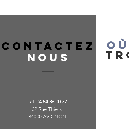
OÙ
CONTACTEZ
TR
NOUS
T
e
l.
04 84 36 00 37
32 Rue Thiers
84000 AVIGNON