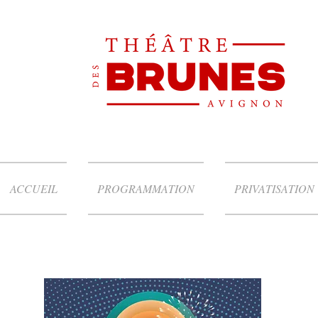
ACCUEIL
PROGRAMMATION
PRIVATISATION