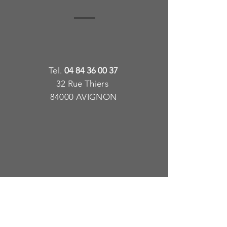
T
e
l.
04 84 36 00 37
32 Rue Thiers
84000 AVIGNON