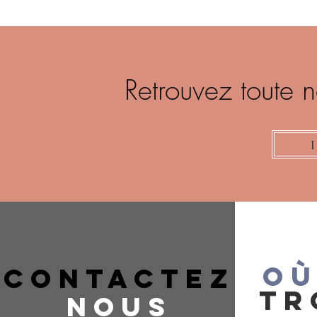
Retrouvez toute 
OÙ
CONTACTEZ
TR
NOUS