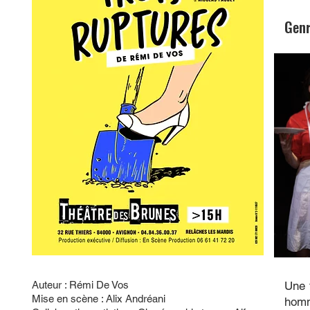
Genr
Auteur : Rémi De Vos
Une 
Mise en scène : Alix Andréani
homm