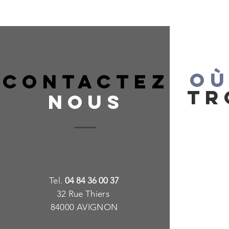
OÙ
CONTACTEZ
TR
NOUS
T
e
l.
04 84 36 00 37
32 Rue Thiers
84000 AVIGNON