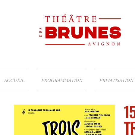
ACCUEIL
PROGRAMMATION
PRIVATISATION
1
T