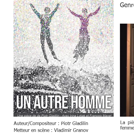
Genr
La pi
Auteur/Compositeur : Piotr Gladilin
femme,
Metteur en scène : Vladimir Granov