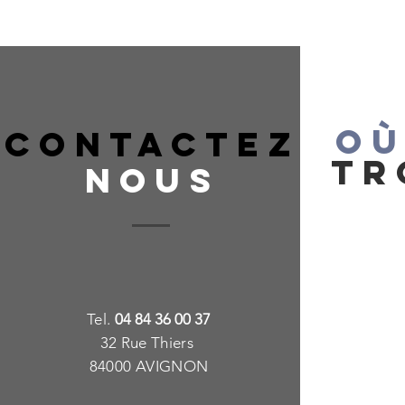
OÙ
CONTACTEZ
TR
NOUS
T
e
l.
04 84 36 00 37
32 Rue Thiers
84000 AVIGNON