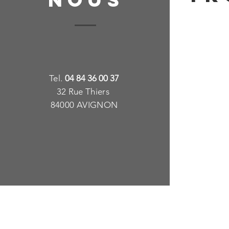
T
e
l.
04 84 36 00 37
32 Rue Thiers
84000 AVIGNON