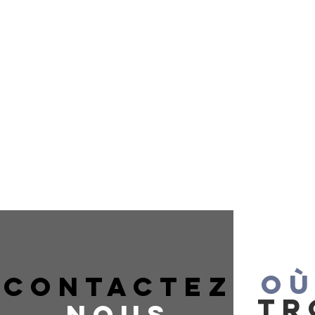
OÙ
CONTACTEZ
TR
NOUS