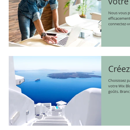
votre 
Nous vous pe
efficacement 
connectez-vo
Créez
Choisissez p
votre Wix Bl
goûts. Branch