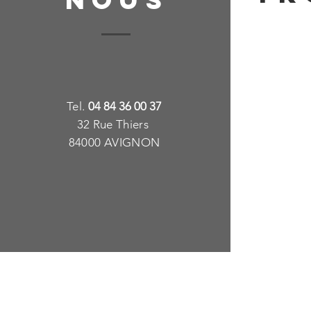
T
e
l.
04 84 36 00 37
32 Rue Thiers
84000 AVIGNON