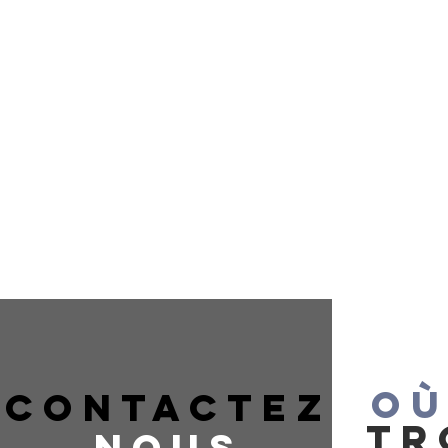
OÙ
CONTACTEZ
TR
NOUS