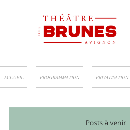
ACCUEIL
PROGRAMMATION
PRIVATISATION
Posts à venir